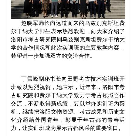
赵晓军局长向远道而来的乌兹别克斯坦费
尔干纳大学师生表示热烈欢迎，向大家介绍了
洛阳市考古研究院同乌兹别克斯坦费尔干纳大
学的合作情况和此次实训班的主要教学内容，
希望进一步加强双方的交流合作。
丁雪峰副秘书长向田野考古技术实训班开
班致以热烈祝贺，她表示，近年来，洛阳市考
古研究院和费尔干纳大学致力于考古领域合作
交流，不断取得新成绩，要以举办实训班为契
机，继续把洛阳文物资源、考古成果和历史文
化介绍给外国青年，彰显千年古都的青春活
力，让实训班成为展示古都风采的重要窗口。