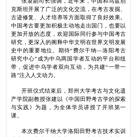
张凌副司长强调，近年来，中国和乌兹别
克斯坦开展了广泛的文化交流，在考古发掘、
古迹修复、人才培养等方面取得了良好效果。
中国考古要更加积极主动地走出国门，也要以
更加开放的态度，欢迎国际同行参与中国考古
研究，更深入的阐释中华文明在世界文明发展
史中的重要地位。期待“费尔干纳—洛阳考古
研究中心”成为中乌两国学者互动的平台和纽
带，促进中乌学者双向互动，为共建“一带一
路”注入人文动力。
开班仪式结束后，郑州大学考古与文化遗
产学院副教授张建以《中国田野考古学的探索
与实践》为题，为全体学员讲授了开班第一
课。
本次费尔干纳大学洛阳田野考古技术实训