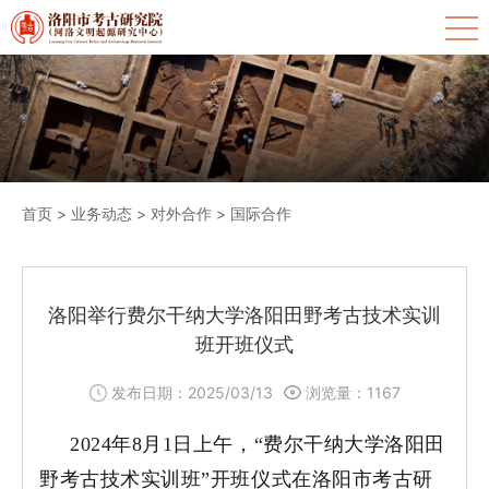
首页
>
业务动态
>
对外合作
>
国际合作
洛阳举行费尔干纳大学洛阳田野考古技术实训
班开班仪式
发布日期：2025/03/13
浏览量：
1167
2024年8月1日上午，“费尔干纳大学洛阳田
野考古技术实训班”开班仪式在洛阳市考古研