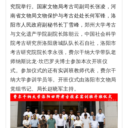
究院举行。国家文物局考古司副司长张凌，河
南省文物局文物保护与考古处处长何军锋，洛
阳市人民政府副秘书长丁雪峰，
郑州大学考古
与文化遗产学院副院长陈朝云，中国社会科学
院考古研究所洛阳唐城队队长石自社，洛阳市
考古研究院院长李永强，费尔干纳大学带队老
师纳斯比龙·坎巴罗夫博士参加本次开班仪
式。参加仪式的还有
实训班
教师代表，费尔干
纳大学参训学员等。开班仪式由洛阳市文物局
党组书记、局长赵晓军主持。