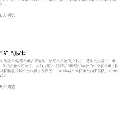
...
66人浏览
国红 副院长
红 副院长;洛阳市考古研究院（洛阳市文物保护中心）是集文物调查、考
一体的文物科研单位。其前身可以追溯到20世纪50年代的中央联合考古
8年洛阳博物馆设立文物保护发掘股，1981年成立洛阳市文物工作队，19
成立...
85人浏览