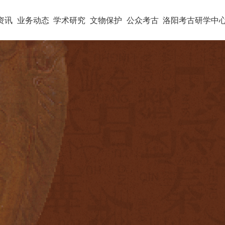
资讯
业务动态
学术研究
文物保护
公众考古
洛阳考古研学中