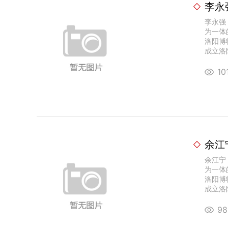
李永
李永强
为一体
洛阳博
成立洛阳
1
余江
余江宁
为一体
洛阳博
成立洛阳
9