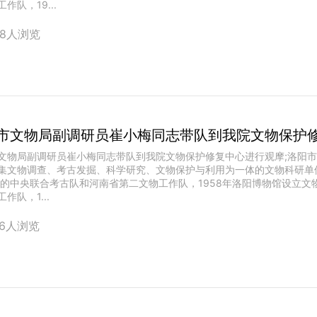
作队，19...
28人浏览
市文物局副调研员崔小梅同志带队到我院文物保护
文物局副调研员崔小梅同志带队到我院文物保护修复中心进行观摩;洛阳
集文物调查、考古发掘、科学研究、文物保护与利用为一体的文物科研单
代的中央联合考古队和河南省第二文物工作队，1958年洛阳博物馆设立文物
作队，1...
56人浏览