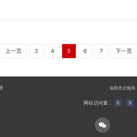
上一页
3
4
5
6
7
下一页
楼
洛阳市文物局
网站访问量：
6
9