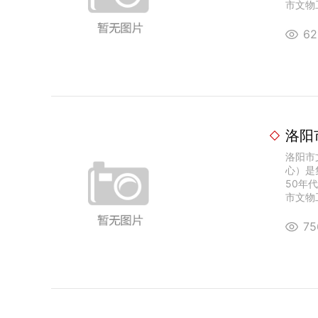
市文物工
6
洛阳
洛阳市
心）是
50年
市文物工
7