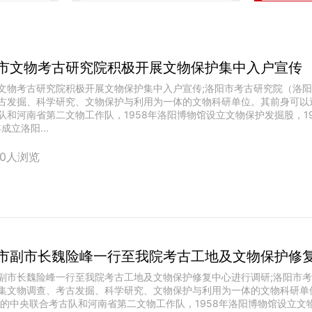
市文物考古研究院积极开展文物保护集中入户宣传
文物考古研究院积极开展文物保护集中入户宣传;洛阳市考古研究院（洛
古发掘、科学研究、文物保护与利用为一体的文物科研单位。其前身可以追
队和河南省第二文物工作队，1958年洛阳博物馆设立文物保护发掘股，1
年成立洛阳...
40人浏览
市副市长魏险峰一行至我院考古工地及文物保护修
副市长魏险峰一行至我院考古工地及文物保护修复中心进行调研;洛阳市
集文物调查、考古发掘、科学研究、文物保护与利用为一体的文物科研单
代的中央联合考古队和河南省第二文物工作队，1958年洛阳博物馆设立文物