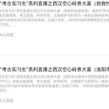
18“考古实习生”系列直播之西汉空心砖券大墓（抢救
8“考古实习生”系列直播之西汉空心砖券大墓（抢救性发掘现场）;洛阳市考
集文物调查、考古发掘、科学研究、文物保护与利用为一体的文物科研单
代的中央联合考古队和河南省第二文物工作队，1958年洛阳博物馆设立文物
作队，...
34人浏览
8“考古实习生”系列直播之西汉空心砖券大墓（洛阳市文物考古研究院修复
护中心）是集文物调查、考古发掘、科学研究、文物保护与利用为一体的
世纪50年代的中央联合考古队和河南省第二文物工作队，1958年洛阳博物
市...
67人浏览