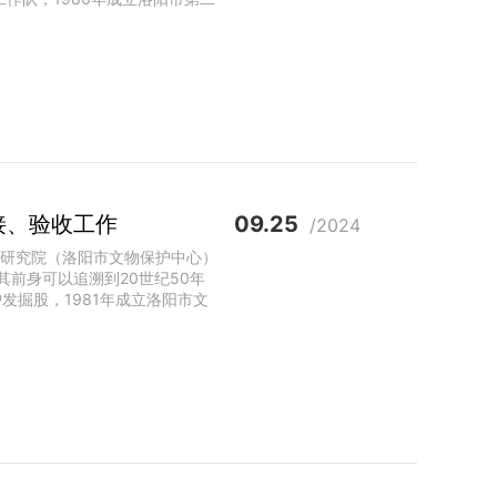
接、验收工作
09.25
/2024
古研究院（洛阳市文物保护中心）
前身可以追溯到20世纪50年
发掘股，1981年成立洛阳市文