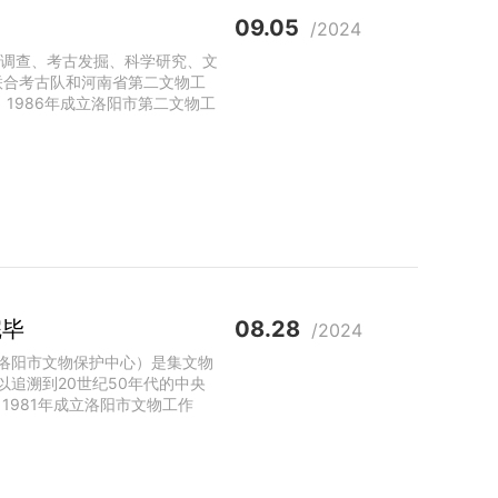
09.05
/2024
物调查、考古发掘、科学研究、文
联合考古队和河南省第二文物工
，1986年成立洛阳市第二文物工
完毕
08.28
/2024
（洛阳市文物保护中心）是集文物
追溯到20世纪50年代的中央
1981年成立洛阳市文物工作