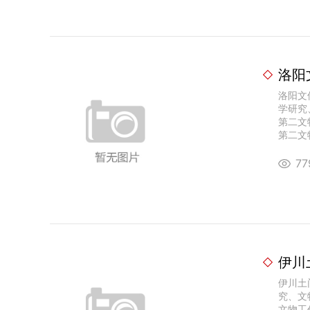
洛阳
洛阳文
学研究
第二文
第二文物
7
伊川
伊川土
究、文
文物工