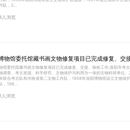
队，2...
14人浏览
博物馆委托馆藏书画文物修复项目已完成修复、交
物馆委托馆藏书画文物修复项目已完成修复、交接、验收工作;洛阳市考
物调查、考古发掘、科学研究、文物保护与利用为一体的文物科研单位。其
央联合考古队和河南省第二文物工作队，1958年洛阳博物馆设立文物保护
，198...
21人浏览