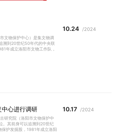
10.24
/2024
阳市文物保护中心）是集文物调
溯到20世纪50年代的中央联
981年成立洛阳市文物工作队，
复中心进行调研
10.17
/2024
考古研究院（洛阳市文物保护中
位。其前身可以追溯到20世纪
保护发掘股，1981年成立洛阳