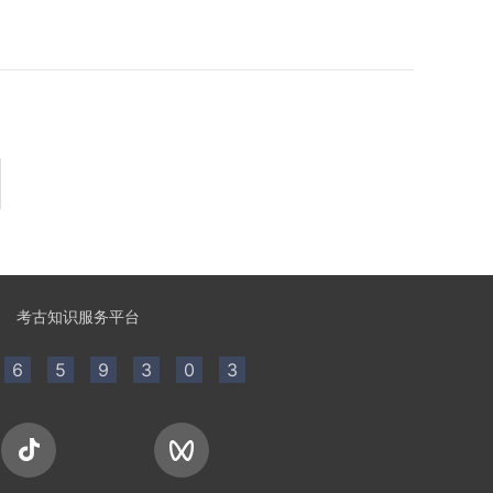
考古知识服务平台
6
5
9
3
0
3