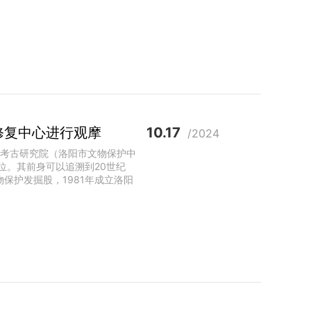
修复中心进行观摩
10.17
/2024
市考古研究院（洛阳市文物保护中
位。其前身可以追溯到20世纪
保护发掘股，1981年成立洛阳