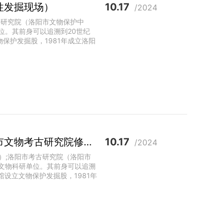
性发掘现场）
10.17
/2024
古研究院（洛阳市文物保护中
位。其前身可以追溯到20世纪
保护发掘股，1981年成立洛阳
2018“考古实习生”系列直播之西汉空心砖券大墓（洛阳市文物考古研究院修复室）
10.17
/2024
室）;洛阳市考古研究院（洛阳市
文物科研单位。其前身可以追溯
馆设立文物保护发掘股，1981年