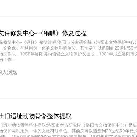
文保修复中心-《铜觯》修复过程
保修复中心-《铜觯》修复过程;洛阳市考古研究院（洛阳市文物保护中心
、文物保护与利用为一体的文物科研单位。其前身可以追溯到20世纪50
物工作队，1958年洛阳博物馆设立文物保护发掘股，1981年成立洛阳市
工作...
79人浏览
土门遗址动物骨骼整体提取
门遗址动物骨骼整体提取;洛阳市考古研究院（洛阳市文物保护中心）是
物保护与利用为一体的文物科研单位。其前身可以追溯到20世纪50年代
作队，1958年洛阳博物馆设立文物保护发掘股，1981年成立洛阳市文物