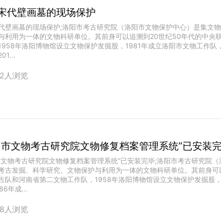
宋代壁画墓的现场保护
代壁画墓的现场保护;洛阳市考古研究院（洛阳市文物保护中心）是集文
与利用为一体的文物科研单位。其前身可以追溯到20世纪50年代的中央
1958年洛阳博物馆设立文物保护发掘股，1981年成立洛阳市文物工作队
1...
52人浏览
阳市文物考古研究院文物修复档案管理系统”已安装
市文物考古研究院文物修复档案管理系统”已安装完毕;洛阳市考古研究院
考古发掘、科学研究、文物保护与利用为一体的文物科研单位。其前身可以
古队和河南省第二文物工作队，1958年洛阳博物馆设立文物保护发掘股，
86年成...
98人浏览