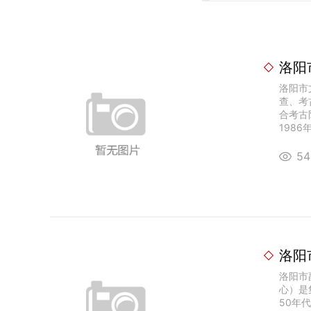
洛阳
洛阳市
查、考
合考古
1986
5
洛阳
洛阳市
心）是
50年