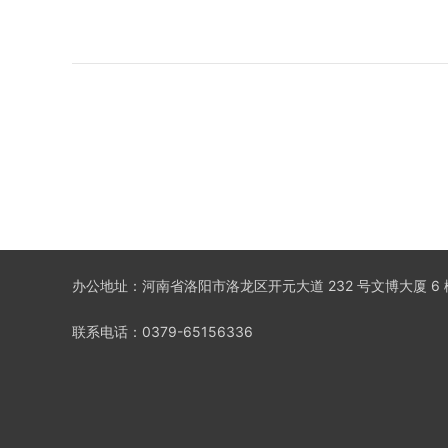
办公地址：河南省洛阳市洛龙区开元大道 232 号文博大厦 6 
联系电话：0379-65156336