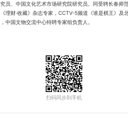
研究员、中国文化艺术市场研究院研究员。同受聘长春师
《理财·收藏》杂志专家，CCTV-5频道《谁是棋王》
家，中国文物交流中心特聘专家组负责人。
扫码同步到手机