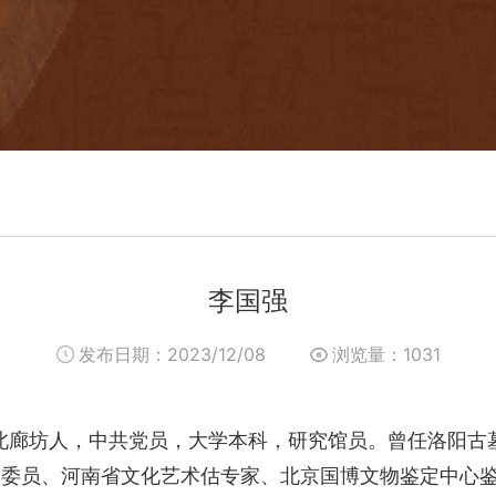
李国强
发布日期：2023/12/08
浏览量：
1031
，河北廊坊人，中共党员，大学本科，研究馆员。曾任洛阳
会委员、河南省文化艺术估专家、北京国博文物鉴定中心