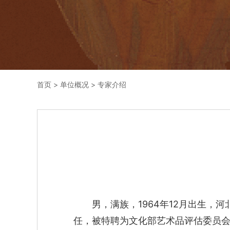
首页
>
单位概况
>
专家介绍
男，满族，1964年12月出生
任，被特聘为文化部艺术品评估委员