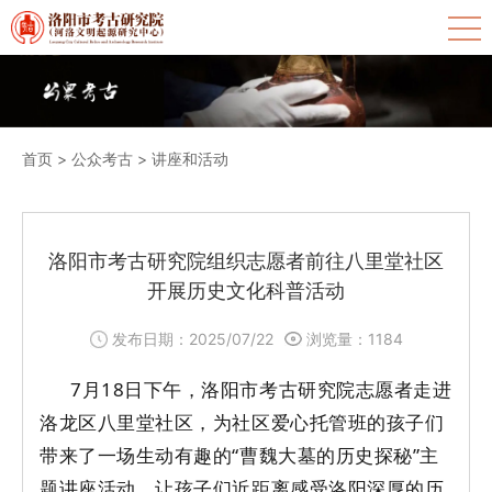
首页
>
公众考古
>
讲座和活动
洛阳市考古研究院组织志愿者前往八里堂社区
开展历史文化科普活动
发布日期：2025/07/22
浏览量：
1184
7月18日下午，洛阳市考古研究院志愿者走进
洛龙区八里堂社区，为社区爱心托管班的孩子们
带来了一场生动有趣的“曹魏大墓的历史探秘”主
题讲座活动，让孩子们近距离感受洛阳深厚的历