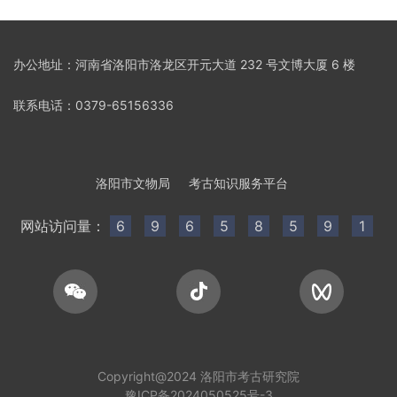
办公地址：河南省洛阳市洛龙区开元大道 232 号文博大厦 6 楼
联系电话：0379-65156336
洛阳市文物局
考古知识服务平台
网站访问量：
6
9
6
5
8
5
9
1
Copyright@2024 洛阳市考古研究院
豫ICP备2024050525号-3