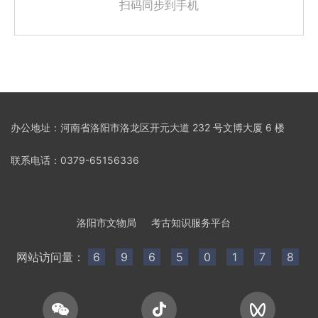
扫码同步到手机
办公地址：河南省洛阳市洛龙区开元大道 232 号文博大厦 6 楼
联系电话：0379-65156336
洛阳市文物局
考古知识服务平台
网站访问量：
6
9
6
5
0
1
7
8