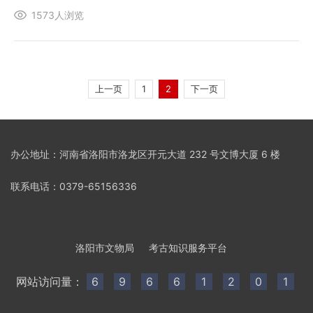
工作队，1958年洛阳博物馆设立文物保护发掘股，
1573人浏览
1981年成立洛阳市文物工作队，1986年成立洛阳市
第二文物工作队，2011年成立洛...
上一页
1
2
下一页
办公地址：河南省洛阳市洛龙区开元大道 232 号文博大厦 6 楼
联系电话：0379-65156336
洛阳市文物局
考古知识服务平台
网站访问量：
6
9
6
6
1
2
0
1