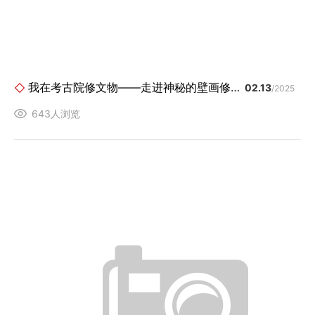
我在考古院修文物——走进神秘的壁画修复师
02.13
/2025
643人浏览