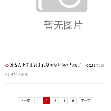
淮安市老子山镇宋代壁画墓的保护与搬迁
02.13
/2025
670人浏览
上一页
1
2
3
4
5
下一页