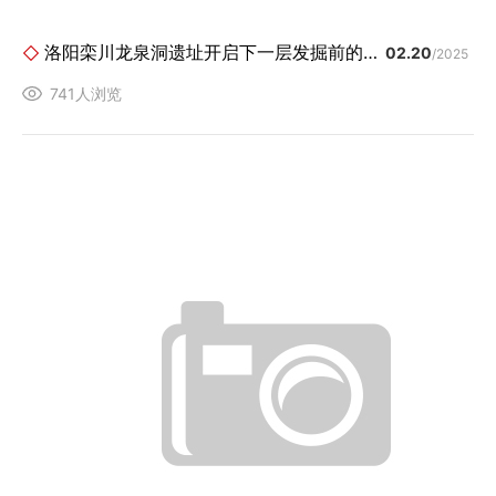
洛阳栾川龙泉洞遗址开启下一层发掘前的翻模复制工作
02.20
/2025
741人浏览