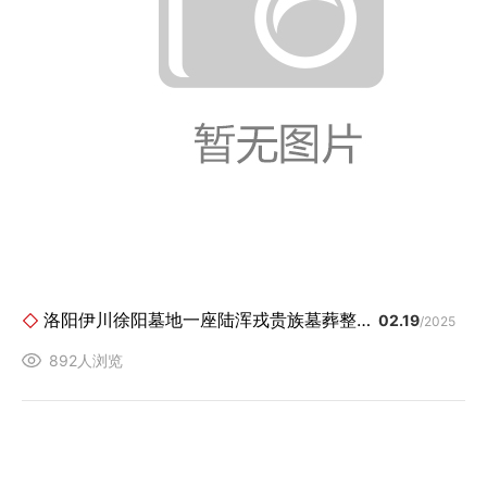
洛阳伊川徐阳墓地一座陆浑戎贵族墓葬整体搬迁
02.19
/2025
892人浏览