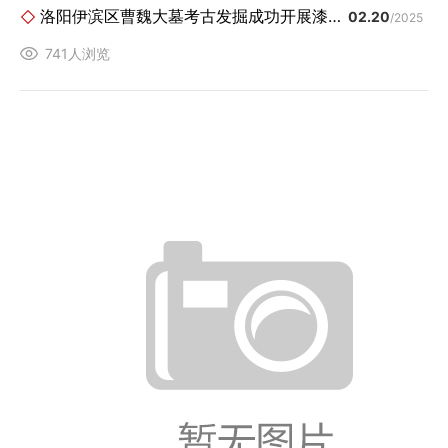
洛阳伊滨区曹魏大墓考古发掘成功开展漆器保护工作
02.20
/2025
741人浏览