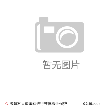
洛阳对大型墓葬进行整体搬迁保护
02.19
/2025